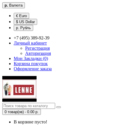
р.
Валюта
€ Euro
$ US Dollar
р. Рубль
+7 (495) 389-92-39
Личный кабинет
Регистрация
Авторизация
Мои Закладки (0)
Корзина покупок
Оформление заказа
0 товар(ов) - 0.00 р.
В корзине пусто!