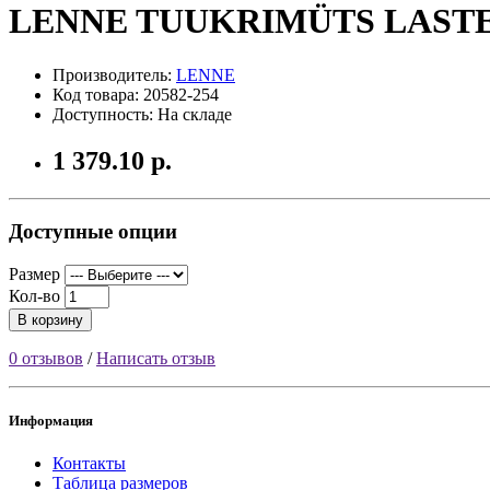
LENNE TUUKRIMÜTS LASTE
Производитель:
LENNE
Код товара: 20582-254
Доступность: На складе
1 379.10 р.
Доступные опции
Размер
Кол-во
В корзину
0 отзывов
/
Написать отзыв
Информация
Контакты
Таблица размеров