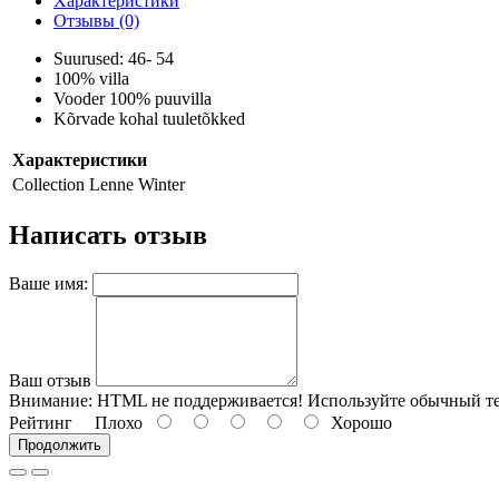
Характеристики
Отзывы (0)
Suurused: 46- 54
100% villa
Vooder 100% puuvilla
Kõrvade kohal tuuletõkked
Характеристики
Collection
Lenne Winter
Написать отзыв
Ваше имя:
Ваш отзыв
Внимание:
HTML не поддерживается! Используйте обычный те
Рейтинг
Плохо
Хорошо
Продолжить