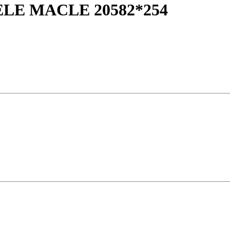
LE MACLE 20582*254